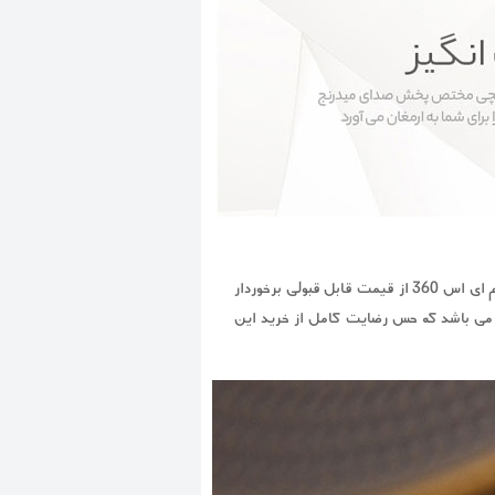
این روزها پیدا شدن محصولات با کیفیت ساخت بالا مساله ای است که به چالشی برای کاربران بدل شده است. با وجود اینکه درام ای اس 360 از قیمت قابل قبولی برخوردار
 می باشد که حس رضایت کامل از خرید این