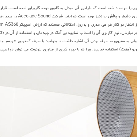
Ac اسپیکر دکوراتیوی را عرضه داشته است که طراحی آن مبدل به کانون توجه کاربران شده است
بدنه دکور منزل، دفتر و یا محل کا
ر نیازتان، نوع کاربری آن را انتخاب نمایید بی آنکه در چیدمان و استفاده از آن در د
ایای اسپیکر درام ای اس 360 می توان به مقرون به صرفه بودن آن اشاره داشت تا بتوانید با صرف کمترین
یو (جفت) استفاده نمایید، چرا که با بهره گیری از فناوری بلوتوث می توان دو اسپی