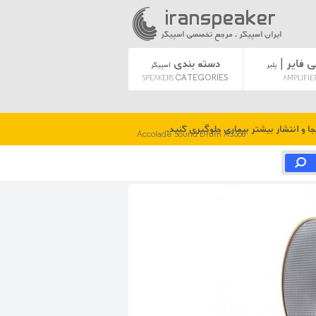
ایران اسپیکر . مرجع تخصصی اسپیکر
ی فایر |
دسته بندی
پلیر
اسپیکر
CATEGORIES
SPEAKERS
AMPLIFIE
 و انتشار بیشتر بیماری جلوگیری کنید.
Accolade Sound Drum AS360