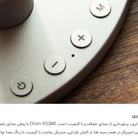
ری
اغلب کاربران انتظارشان از یک سیستم شنیداری،
ین اسپیکر در همه زمینه ها، از المان طراحی، متریال ساخت با کیفیت تا رنگ صدا توان