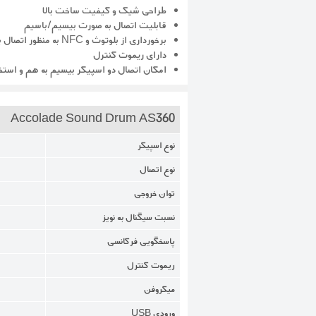
طراحی شیک و کیفیت ساخت بالا
قابلیت اتصال به صورت بیسیم/باسیم
برخورداری از بلوتوث و NFC به منظور اتصال بیسیم
دارای ریموت کنترل
امکان اتصال دو اسپیکر بیسیم به هم و استف
Accolade Sound Drum AS360
نوع اسپیکر
نوع اتصال
توان خروجی
نسبت سیگنال به نویز
پاسخگویی فرکانسی
ریموت کنترل
میکروفن
ورودی USB